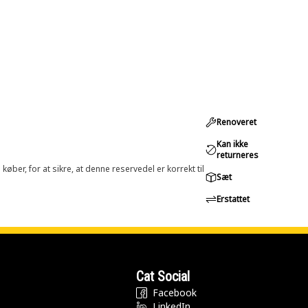
Renoveret
Kan ikke
returneres
øber, for at sikre, at denne reservedel er korrekt til
Sæt
Erstattet
Cat Social
Facebook
LinkedIn