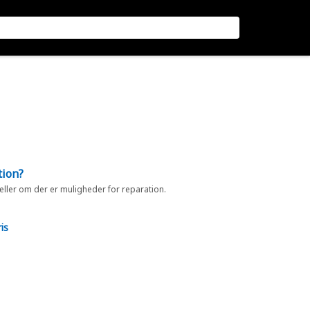
tion?
 eller om der er muligheder for reparation.
is