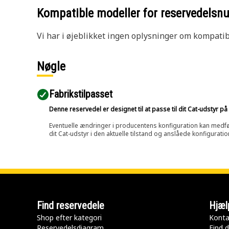
Kompatible modeller for reservedels
Vi har i øjeblikket ingen oplysninger om kompatibi
Nøgle
Fabrikstilpasset
Denne reservedel er designet til at passe til dit Cat-udstyr 
Eventuelle ændringer i producentens konfiguration kan medføre, 
dit Cat-udstyr i den aktuelle tilstand og anslåede konfiguratio
Find reservedele
Hjæl
Shop efter kategori
Konta
Reservedelsdiagram
Find d