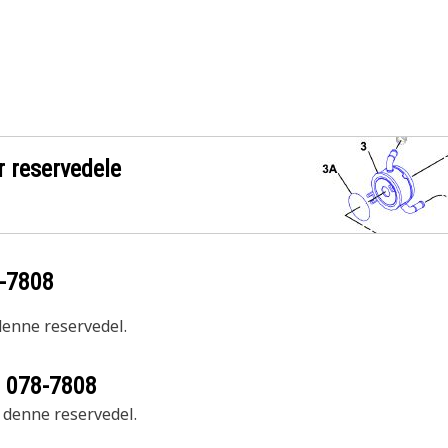
r reservedele
-7808
 denne reservedel.
r
078-7808
r denne reservedel.