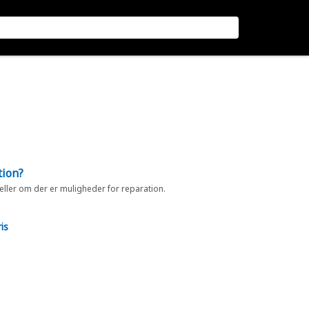
tion?
 eller om der er muligheder for reparation.
is