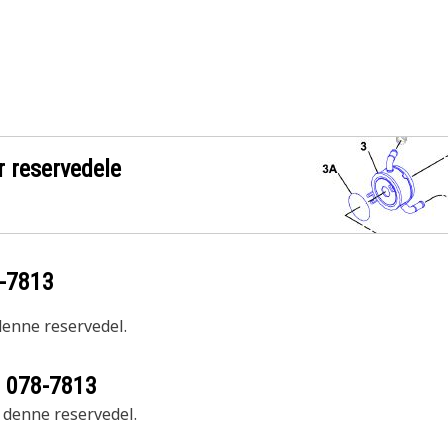
r reservedele
-7813
 denne reservedel.
r
078-7813
r denne reservedel.