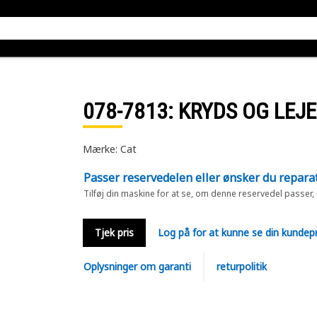
078-7813
: KRYDS OG LEJE
Mærke: Cat
Passer reservedelen eller ønsker du repara
Tilføj din maskine for at se, om denne reservedel passer,
Tjek pris
Log på for at kunne se din kundepr
Oplysninger om garanti
returpolitik