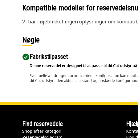
Kompatible modeller for reservedels
Vi har i øjeblikket ingen oplysninger om kompatibi
Nøgle
Fabrikstilpasset
Denne reservedel er designet til at passe til dit Cat-udstyr 
Eventuelle ændringer i producentens konfiguration kan medføre, 
dit Cat-udstyr i den aktuelle tilstand og anslåede konfiguratio
Find reservedele
Hjæl
Shop efter kategori
Konta
Reservedelsdiagram
Find d