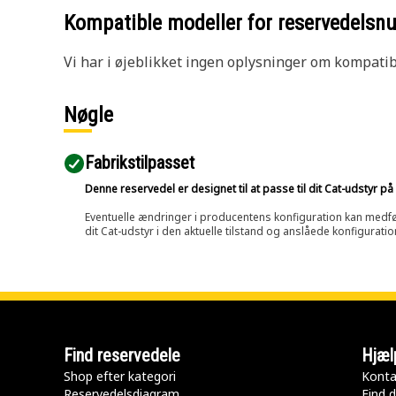
Kompatible modeller for reservedels
Vi har i øjeblikket ingen oplysninger om kompatibi
Nøgle
Fabrikstilpasset
Denne reservedel er designet til at passe til dit Cat-udstyr 
Eventuelle ændringer i producentens konfiguration kan medføre, 
dit Cat-udstyr i den aktuelle tilstand og anslåede konfiguratio
Find reservedele
Hjæl
Shop efter kategori
Konta
Reservedelsdiagram
Find d