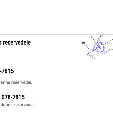
r reservedele
-7815
 denne reservedel.
r
078-7815
r denne reservedel.