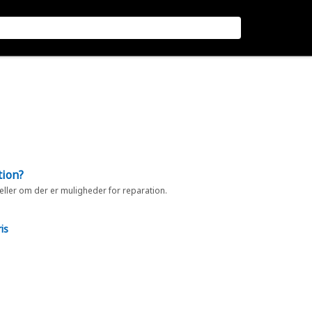
tion?
 eller om der er muligheder for reparation.
is