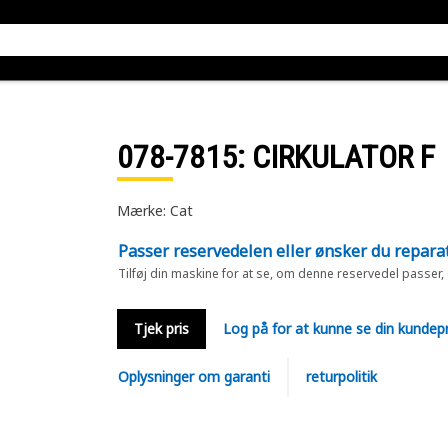
078-7815
: CIRKULATOR F
Mærke: Cat
Passer reservedelen eller ønsker du repara
Tilføj din maskine for at se, om denne reservedel passer,
Tjek pris
Log på for at kunne se din kundepr
Oplysninger om garanti
returpolitik