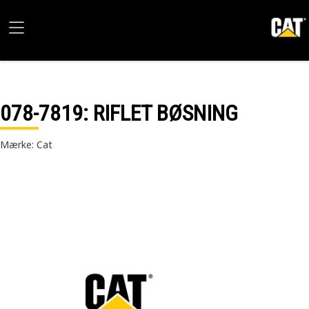
078-7819
: RIFLET BØSNING
Mærke: Cat