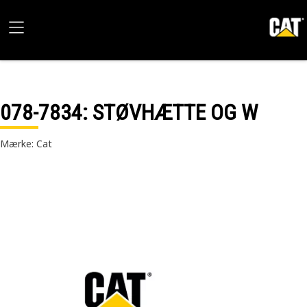
078-7834
: STØVHÆTTE OG W
Mærke: Cat