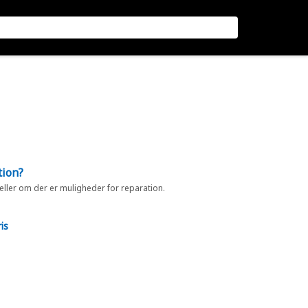
tion?
 eller om der er muligheder for reparation.
is