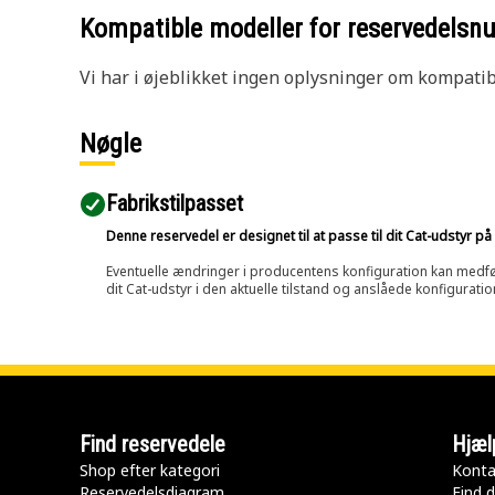
Kompatible modeller for reservedels
Vi har i øjeblikket ingen oplysninger om kompatibi
Nøgle
Fabrikstilpasset
Denne reservedel er designet til at passe til dit Cat-udstyr 
Eventuelle ændringer i producentens konfiguration kan medføre, 
dit Cat-udstyr i den aktuelle tilstand og anslåede konfiguratio
Find reservedele
Hjæl
Shop efter kategori
Konta
Reservedelsdiagram
Find d