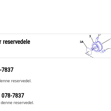
r reservedele
-7837
 denne reservedel.
r
078-7837
r denne reservedel.