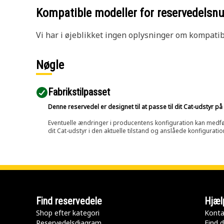
Kompatible modeller for reservedels
Vi har i øjeblikket ingen oplysninger om kompatibi
Nøgle
Fabrikstilpasset
Denne reservedel er designet til at passe til dit Cat-udstyr 
Eventuelle ændringer i producentens konfiguration kan medføre, 
dit Cat-udstyr i den aktuelle tilstand og anslåede konfiguratio
Find reservedele
Hjæl
Shop efter kategori
Konta
Reservedelsdiagram
Find d