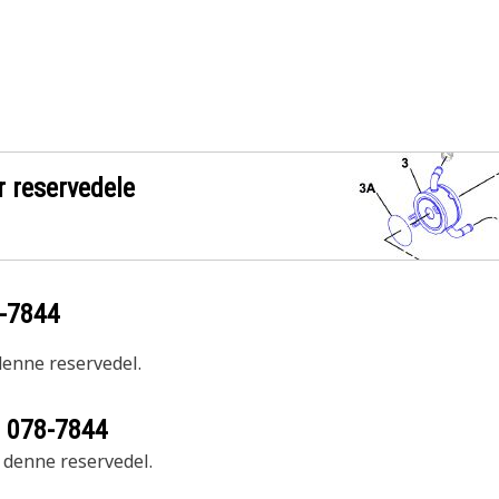
r reservedele
-7844
 denne reservedel.
r
078-7844
r denne reservedel.