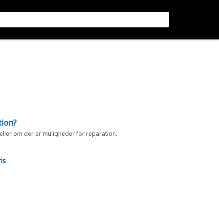
tion?
 eller om der er muligheder for reparation.
is