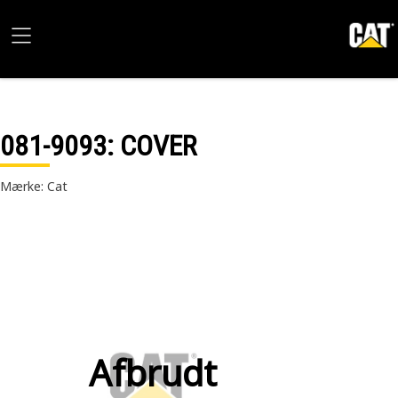
081-9093
: COVER
Mærke: Cat
Afbrudt