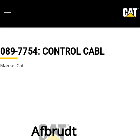
089-7754
: CONTROL CABL
Mærke: Cat
Afbrudt