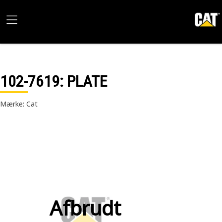
102-7619
: PLATE
Mærke: Cat
Afbrudt