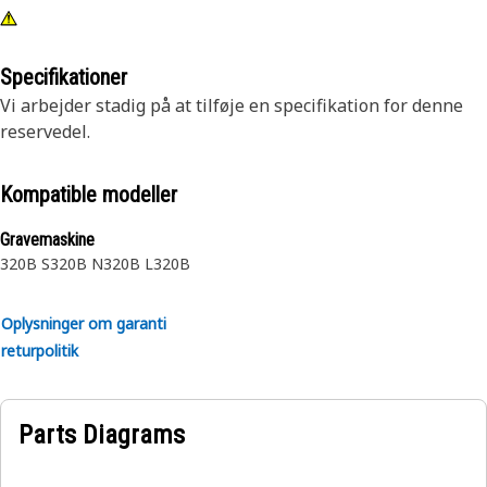
Specifikationer
Vi arbejder stadig på at tilføje en specifikation for denne
reservedel.
Kompatible modeller
Gravemaskine
320B S
320B N
320B L
320B
Oplysninger om garanti
returpolitik
Parts Diagrams