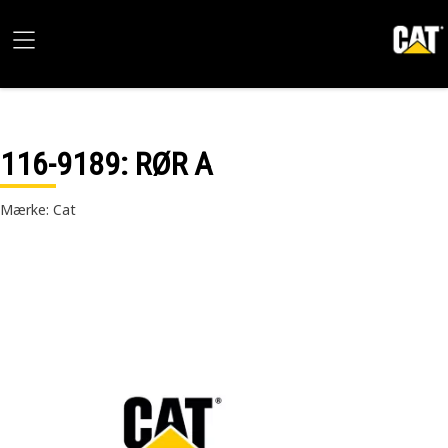
116-9189
: RØR A
Mærke: Cat