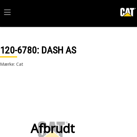
120-6780
: DASH AS
Mærke: Cat
Afbrudt