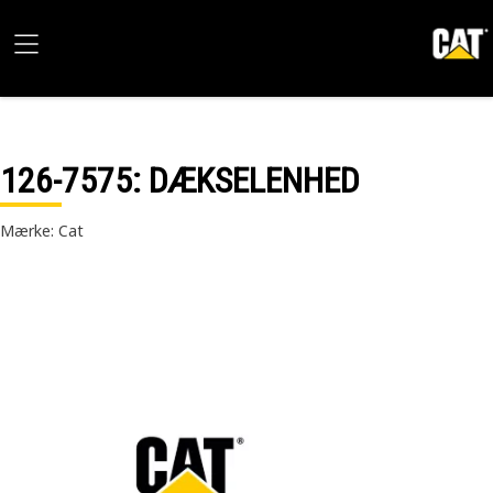
126-7575
: DÆKSELENHED
Mærke: Cat