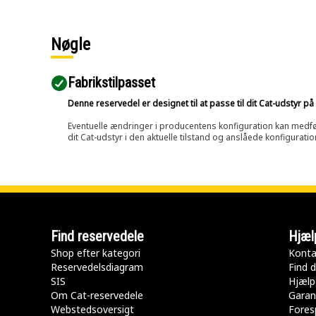
Nøgle
Fabrikstilpasset
Denne reservedel er designet til at passe til dit Cat-udstyr 
Eventuelle ændringer i producentens konfiguration kan medføre, 
dit Cat-udstyr i den aktuelle tilstand og anslåede konfiguratio
Find reservedele
Hjæl
Shop efter kategori
Konta
Reservedelsdiagram
Find d
SIS
Hjælp
Om Cat-reservedele
Garan
Webstedsoversigt
Fores