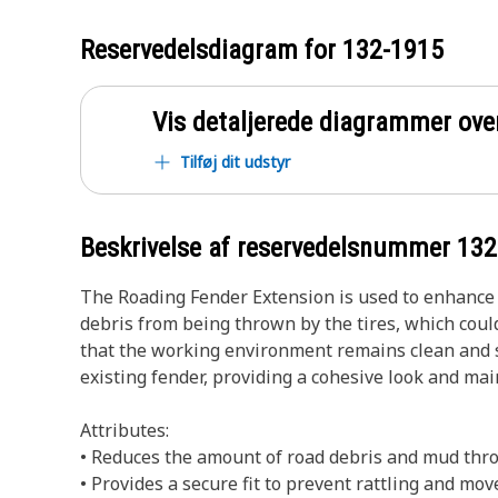
Reservedelsdiagram for
132-1915
Vis detaljerede diagrammer ove
Tilføj dit udstyr
Beskrivelse af reservedelsnummer
132
The Roading Fender Extension is used to enhance 
debris from being thrown by the tires, which co
that the working environment remains clean and sa
existing fender, providing a cohesive look and mai
Attributes:
• Reduces the amount of road debris and mud thro
• Provides a secure fit to prevent rattling and mo