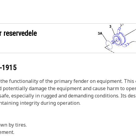
r reservedele
-1915
the functionality of the primary fender on equipment. This
uld potentially damage the equipment and cause harm to ope
fe, especially in rugged and demanding conditions. Its desi
ntaining integrity during operation.
wn by tires.
vement.