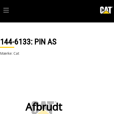
144-6133
: PIN AS
Mærke: Cat
Afbrudt