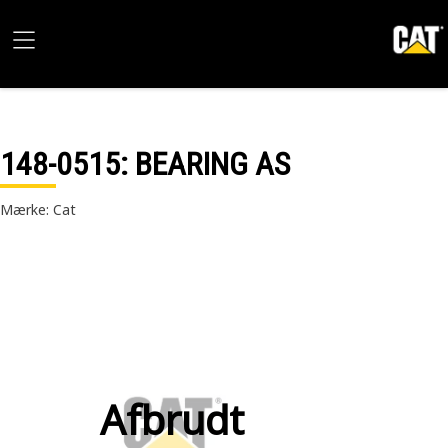
148-0515
: BEARING AS
Mærke: Cat
Afbrudt