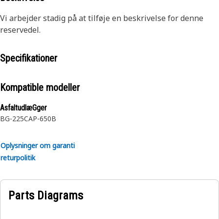
Vi arbejder stadig på at tilføje en beskrivelse for denne
reservedel.
Specifikationer
Kompatible modeller
AsfaltudlæGger
BG-225C
AP-650B
Oplysninger om garanti
returpolitik
Parts Diagrams