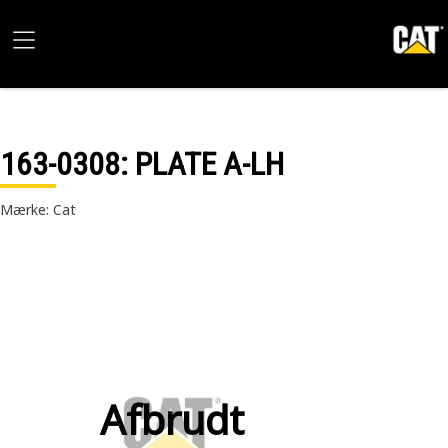
163-0308
: PLATE A-LH
Mærke: Cat
Afbrudt