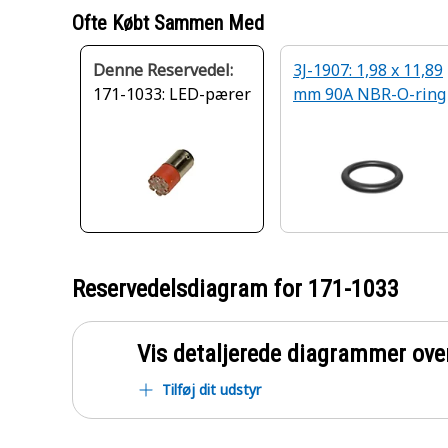
Ofte Købt Sammen Med
Denne Reservedel:
3J-1907: 1,98 x 11,89
171-1033: LED-pærer
mm 90A NBR-O-ring
Reservedelsdiagram for
171-1033
Vis detaljerede diagrammer ove
Tilføj dit udstyr