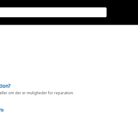
tion?
 eller om der er muligheder for reparation.
is