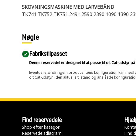
SKOVNINGSMASKINE MED LARVEBÅND
TK741 TK752 TK751 2491 2590 2390 1090 1390 23
Nøgle
Fabrikstilpasset
Denne reservedel er designet til at passe til dit Cat-udstyr 
Eventuelle ændringer i producentens konfiguration kan medføre, 
dit Cat-udstyr i den aktuelle tilstand og anslåede konfiguratio
Find reservedele
Hjæl
Shop efter kategori
Konta
Reservedelsdiagram
Find d