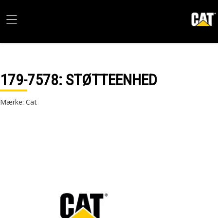
179-7578
: STØTTEENHED
Mærke: Cat