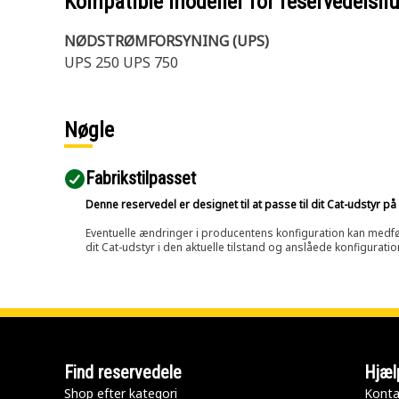
Kompatible modeller for reservedels
NØDSTRØMFORSYNING (UPS)
UPS 250 UPS 750
Nøgle
Fabrikstilpasset
Denne reservedel er designet til at passe til dit Cat-udstyr 
Eventuelle ændringer i producentens konfiguration kan medføre, 
dit Cat-udstyr i den aktuelle tilstand og anslåede konfiguratio
Find reservedele
Hjæl
Shop efter kategori
Konta