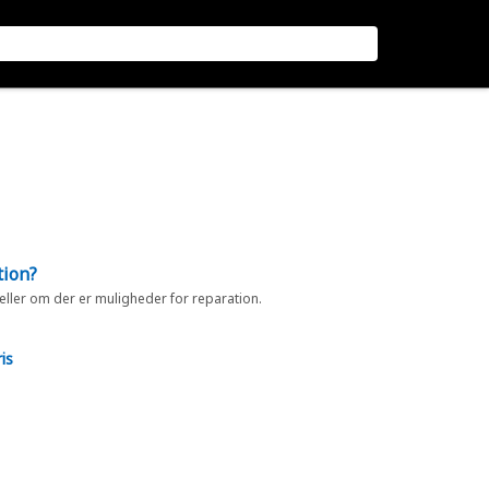
tion?
 eller om der er muligheder for reparation.
is