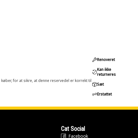
Renoveret
Kan ikke
returneres
øber, for at sikre, at denne reservedel er korrekt til
Sæt
Erstattet
Cat Social
Facebook