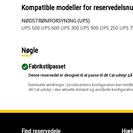
Kompatible modeller for reservedels
NØDSTRØMFORSYNING (UPS)
UPS 500 UPS 600 UPS 300 UPS 900 UPS 250 UPS 7
Nøgle
Fabrikstilpasset
Denne reservedel er designet til at passe til dit Cat-udstyr 
Eventuelle ændringer i producentens konfiguration kan medføre, 
dit Cat-udstyr i den aktuelle tilstand og anslåede konfiguratio
Find reservedele
Hjæl