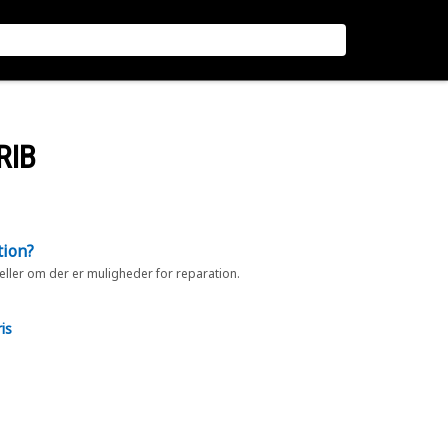
RIB
tion?
 eller om der er muligheder for reparation.
is