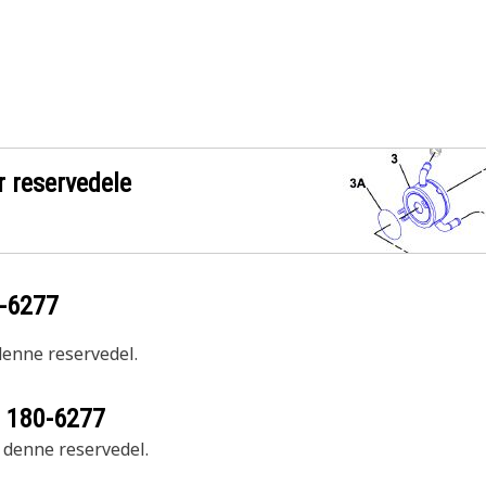
r reservedele
-6277
 denne reservedel.
r
180-6277
r denne reservedel.