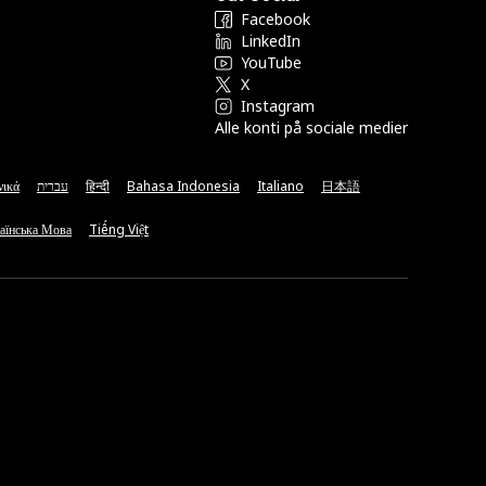
Facebook
LinkedIn
YouTube
X
Instagram
Alle konti på sociale medier
νικά
עברית
हिन्दी
Bahasa Indonesia
Italiano
日本語
аїнська Мова
Tiếng Việt