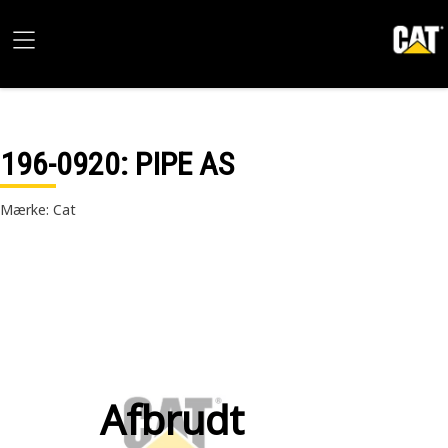
196-0920
: PIPE AS
Mærke: Cat
Afbrudt