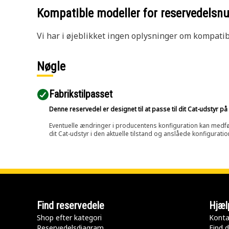
Kompatible modeller for reservedels
Vi har i øjeblikket ingen oplysninger om kompatibi
Nøgle
Fabrikstilpasset
Denne reservedel er designet til at passe til dit Cat-udstyr 
Eventuelle ændringer i producentens konfiguration kan medføre, 
dit Cat-udstyr i den aktuelle tilstand og anslåede konfiguratio
Find reservedele
Hjæl
Shop efter kategori
Konta
Reservedelsdiagram
Find d