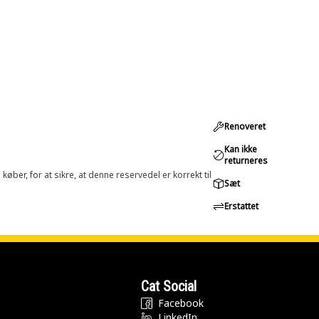
Renoveret
Kan ikke
returneres
øber, for at sikre, at denne reservedel er korrekt til
Sæt
Erstattet
Cat Social
Facebook
LinkedIn