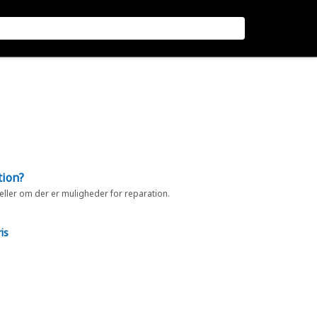
tion?
 eller om der er muligheder for reparation.
is