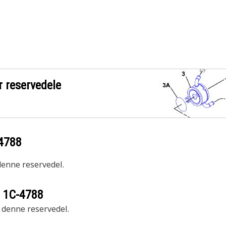
r reservedele
4788
 denne reservedel.
r
1C-4788
r denne reservedel.