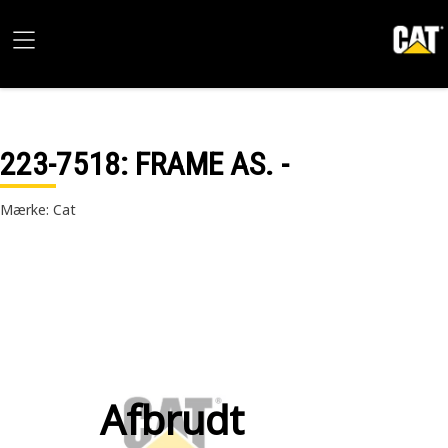
223-7518
: FRAME AS. -
Mærke: Cat
Afbrudt