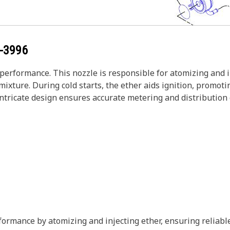
-3996
 performance. This nozzle is responsible for atomizing and i
 mixture. During cold starts, the ether aids ignition, promo
ntricate design ensures accurate metering and distribution o
rformance by atomizing and injecting ether, ensuring reliab