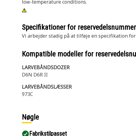
low-temperature conditions.
Specifikationer for reservedelsnumme
Vi arbejder stadig på at tilføje en specifikation fo
Kompatible modeller for reservedels
LARVEBÅNDSDOZER
D6N D6R II
LARVEBÅNDSLÆSSER
973C
Nøgle
Fabrikstilpasset