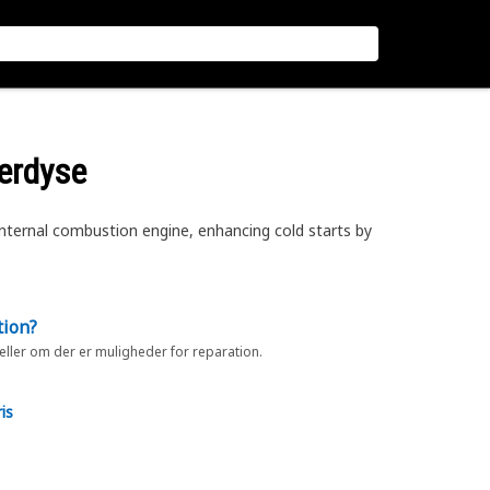
terdyse
internal combustion engine, enhancing cold starts by
tion?
 eller om der er muligheder for reparation.
is