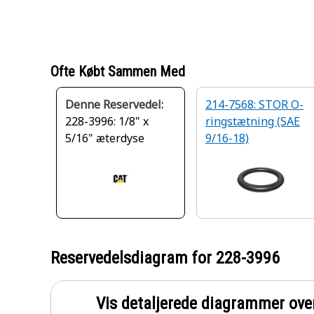
Ofte Købt Sammen Med
Denne Reservedel:
214-7568: STOR O-
228-3996: 1/8" x
ringstætning (SAE
5/16" æterdyse
9/16-18)
Reservedelsdiagram for
228-3996
Vis detaljerede diagrammer ove