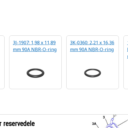
3J-1907: 1,98 x 11,89
3K-0360: 2,21 x 16,36
mm 90A NBR-O-ring
mm 90A NBR-O-ring
r reservedele