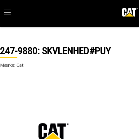
247-9880
: SKVLENHED#PUY
Mærke: Cat