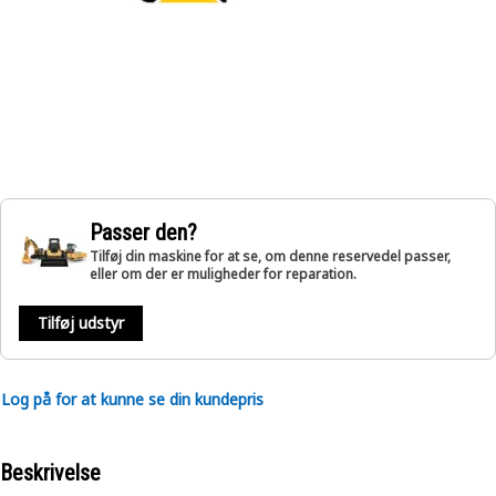
Passer den?
Tilføj din maskine for at se, om denne reservedel passer,
eller om der er muligheder for reparation.
Tilføj udstyr
Log på for at kunne se din kundepris
Beskrivelse