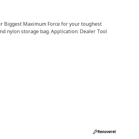
ver Biggest Maximum Force for your toughest
and nylon storage bag. Application: Dealer Tool
Renoveret