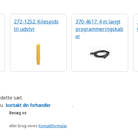
272-1252: Kilespids
370-4617: 4 m langt
til udstyr
programmeringskab
el
 dette sæt.
du
.
kontakt din forhandler
Besøg os
eller brug vores
Kontaktformular