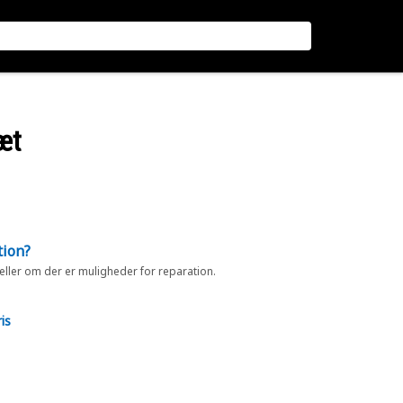
æt
tion?
 eller om der er muligheder for reparation.
is