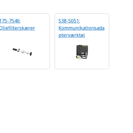
175-7546:
538-5051:
Oliefilterskærer
Kommunikationsada
pterværktøj