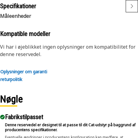
Specifikationer
Måleenheder
Kompatible modeller
Vi har i øjeblikket ingen oplysninger om kompatibilitet for
denne reservedel.
Oplysninger om garanti
returpolitik
Nøgle
Fabrikstilpasset
Denne reservedel er designet til at passe til dit Cat-udstyr på baggrund af
producentens specifikationer.
Eventuelle ændringer i producentens konfiguration kan medføre, at