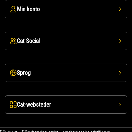
Min konto
Cat Social
Sprog
Cat-websteder