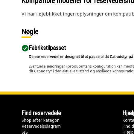
Kompatible modeller for reservedels
Vi har i øjeblikket ingen oplysninger om kompatibi
Nøgle
Fabrikstilpasset
Denne reservedel er designet til at passe til dit Cat-udstyr 
Eventuelle ændringer i producentens konfiguration kan medføre, 
dit Cat-udstyr i den aktuelle tilstand og anslåede konfiguratio
Find reservedele
Hjæl
Shop efter kategori
Konta
Reservedelsdiagram
Find d
SIS
Hjælp