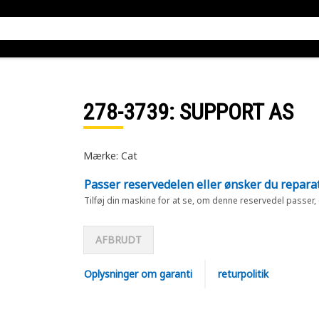
278-3739
: SUPPORT AS
Mærke: Cat
Passer reservedelen eller ønsker du repara
Tilføj din maskine for at se, om denne reservedel passer,
AFBRUDT
Oplysninger om garanti
returpolitik