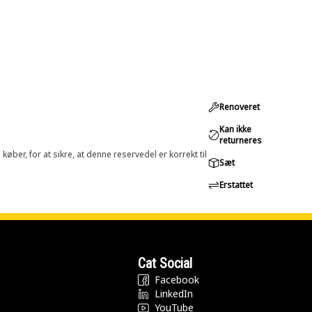
Renoveret
Kan ikke
returneres
øber, for at sikre, at denne reservedel er korrekt til
Sæt
Erstattet
Cat Social
Facebook
LinkedIn
YouTube