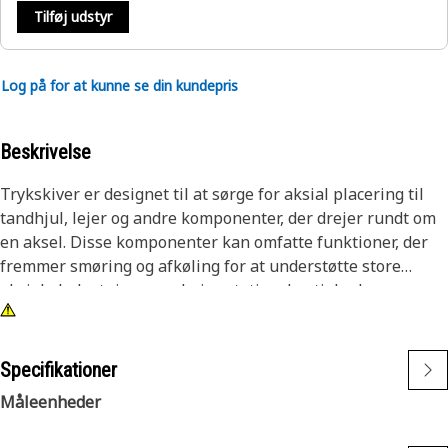
Tilføj udstyr
Log på for at kunne se din kundepris
Beskrivelse
Trykskiver er designet til at sørge for aksial placering til
tandhjul, lejer og andre komponenter, der drejer rundt om
en aksel. Disse komponenter kan omfatte funktioner, der
fremmer smøring og afkøling for at understøtte store
aksiale belastninger og høje rotationshastigheder.
Specifikationer
Måleenheder