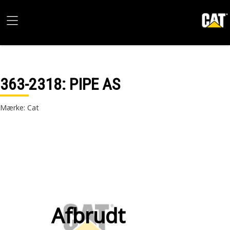
363-2318
: PIPE AS
Mærke: Cat
Afbrudt