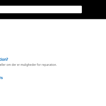
tion?
 eller om der er muligheder for reparation.
is