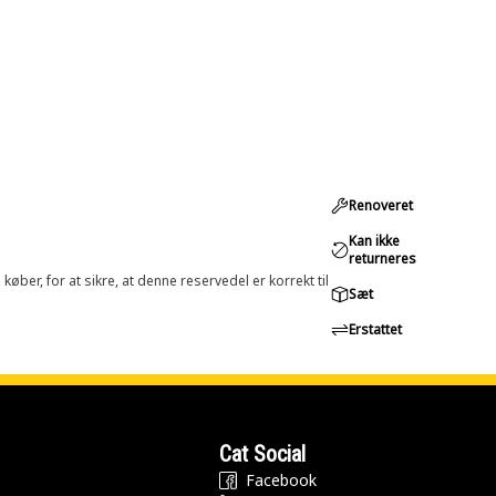
Renoveret
Kan ikke
returneres
øber, for at sikre, at denne reservedel er korrekt til
Sæt
Erstattet
Cat Social
Facebook