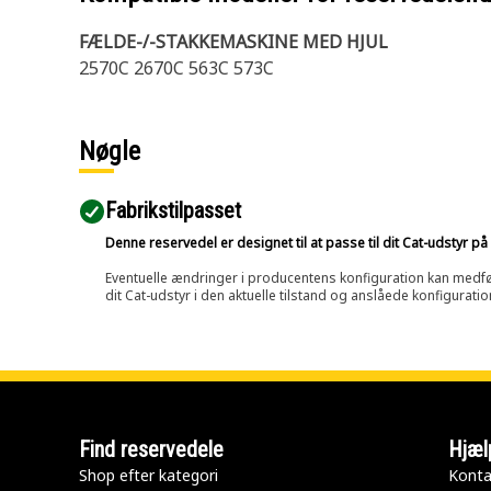
FÆLDE-/-STAKKEMASKINE MED HJUL
2570C 2670C 563C 573C
Nøgle
Fabrikstilpasset
Denne reservedel er designet til at passe til dit Cat-udstyr 
Eventuelle ændringer i producentens konfiguration kan medføre, 
dit Cat-udstyr i den aktuelle tilstand og anslåede konfiguratio
Find reservedele
Hjæl
Shop efter kategori
Konta