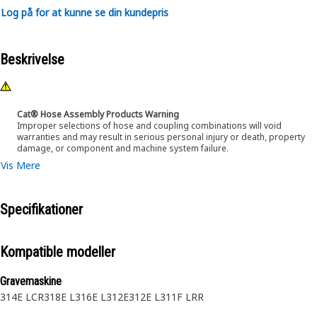
Log på for at kunne se din kundepris
Beskrivelse
Cat® Hose Assembly Products Warning
Improper selections of hose and coupling combinations will void
warranties and may result in serious personal injury or death, property
damage, or component and machine system failure.
Vis Mere
Specifikationer
Kompatible modeller
Gravemaskine
314E LCR
318E L
316E L
312E
312E L
311F LRR