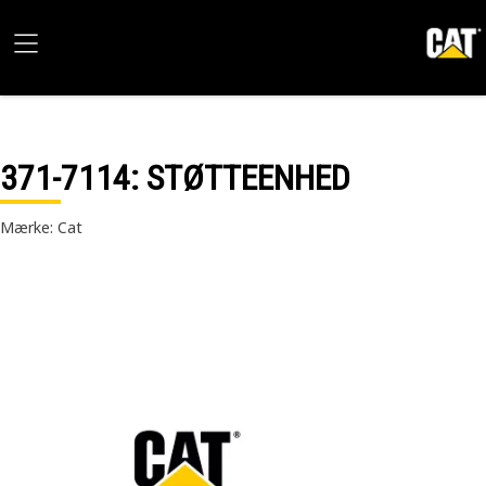
371-7114
: STØTTEENHED
Mærke: Cat