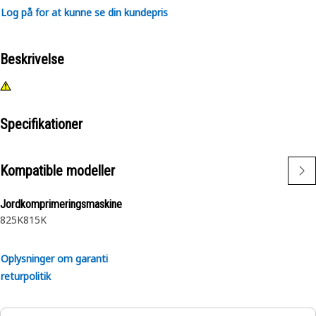
Log på for at kunne se din kundepris
Beskrivelse
Specifikationer
Kompatible modeller
Jordkomprimeringsmaskine
825K
815K
Oplysninger om garanti
returpolitik