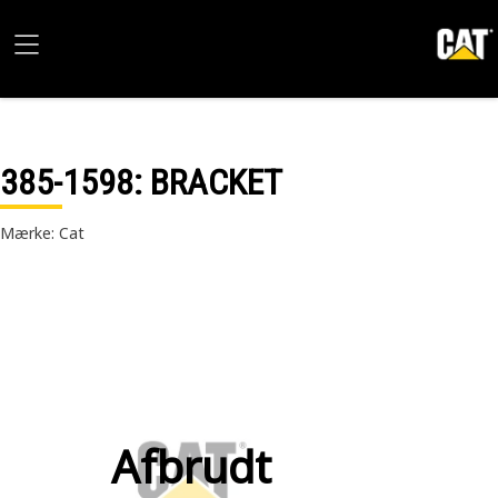
385-1598
: BRACKET
Mærke: Cat
Afbrudt