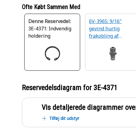
Ofte Købt Sammen Med
Denne Reservedel:
6V-3965: 9/16"
3E-4371: Indvendig
gevind hurtig
holdering
frakobling af
brystvorten
Reservedelsdiagram for
3E-4371
Vis detaljerede diagrammer ove
Tilføj dit udstyr