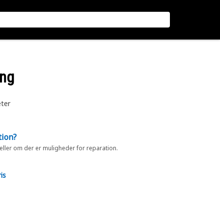
ing
ter
tion?
 eller om der er muligheder for reparation.
is