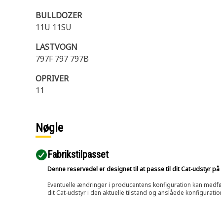
BULLDOZER
11U 11SU
LASTVOGN
797F 797 797B
OPRIVER
11
Nøgle
Fabrikstilpasset
Denne reservedel er designet til at passe til dit Cat-udstyr 
Eventuelle ændringer i producentens konfiguration kan medføre, 
dit Cat-udstyr i den aktuelle tilstand og anslåede konfiguratio