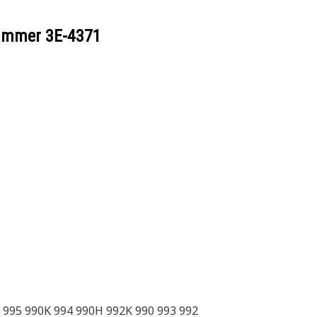
nummer
3E-4371
 995 990K 994 990H 992K 990 993 992