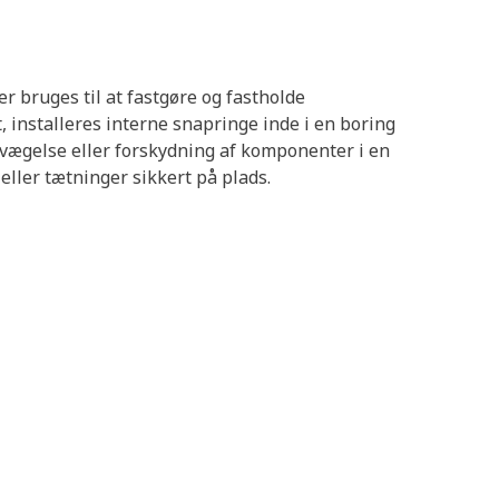
r bruges til at fastgøre og fastholde
, installeres interne snapringe inde i en boring
evægelse eller forskydning af komponenter i en
eller tætninger sikkert på plads.