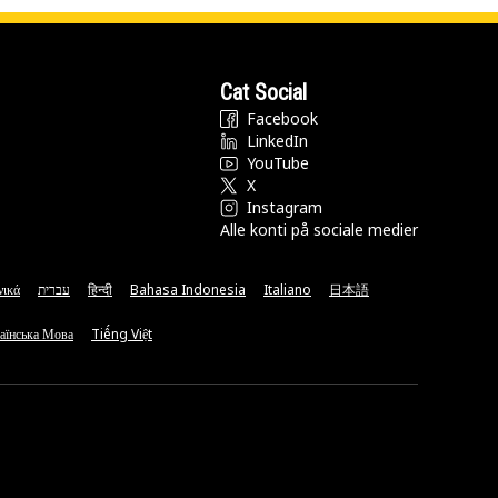
Cat Social
Facebook
LinkedIn
YouTube
X
Instagram
Alle konti på sociale medier
νικά
עברית
हिन्दी
Bahasa Indonesia
Italiano
日本語
аїнська Мова
Tiếng Việt