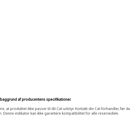
på baggrund af producentens specifikationer.
at produktet ikke passer til dit Cat-udstyr. Kontakt din Cat-forhandler, før du k
n. Denne indikator kan ikke garantere kompatibilitet for alle reservedele.