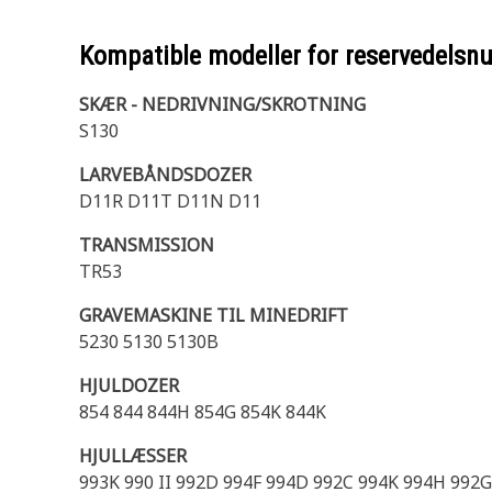
Kompatible modeller for reservedels
SKÆR - NEDRIVNING/SKROTNING
S130
LARVEBÅNDSDOZER
D11R D11T D11N D11
TRANSMISSION
TR53
GRAVEMASKINE TIL MINEDRIFT
5230 5130 5130B
HJULDOZER
854 844 844H 854G 854K 844K
HJULLÆSSER
993K 990 II 992D 994F 994D 992C 994K 994H 992G