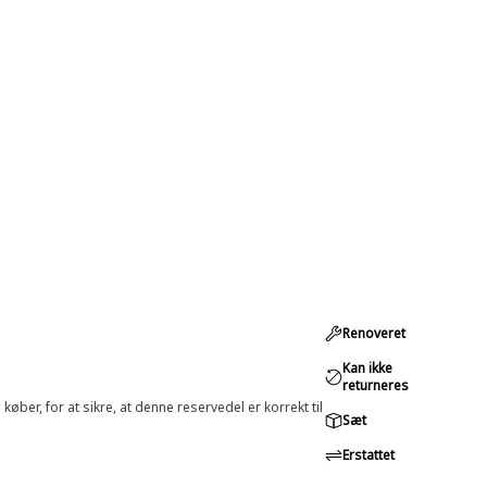
Renoveret
Kan ikke
returneres
øber, for at sikre, at denne reservedel er korrekt til
Sæt
Erstattet