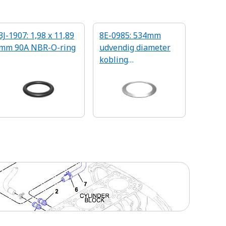
3J-1907: 1,98 x 11,89
8E-0985: 534mm
mm 90A NBR-O-ring
udvendig diameter
kobling
friktionsskive