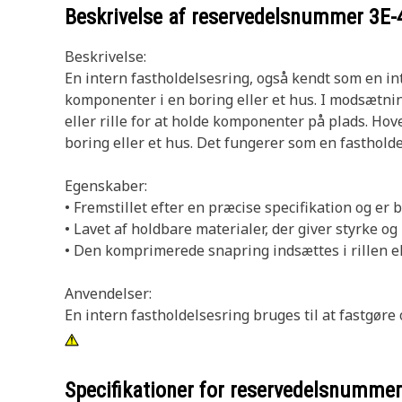
Beskrivelse af reservedelsnummer
3E-
Beskrivelse:
En intern fastholdelsesring, også kendt som en int
komponenter i en boring eller et hus. I modsætning
eller rille for at holde komponenter på plads. Ho
boring eller et hus. Det fungerer som en fasthold
Egenskaber:
• Fremstillet efter en præcise specifikation og er 
• Lavet af holdbare materialer, der giver styrke o
• Den komprimerede snapring indsættes i rillen el
Anvendelser:
En intern fastholdelsesring bruges til at fastgøre 
Specifikationer for reservedelsnumme