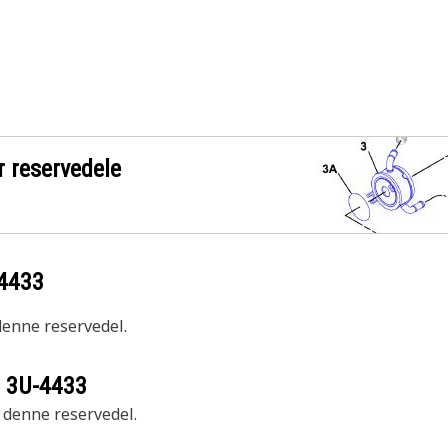
r reservedele
4433
 denne reservedel.
r
3U-4433
r denne reservedel.