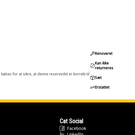
Renoveret
Kan ikke
returneres
øber, for at sikre, at denne reservedel er korrekt til
Sæt
Erstattet
Cat Social
Facebook
LinkedIn