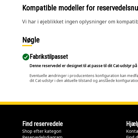
Kompatible modeller for reservedels
Vi har i øjeblikket ingen oplysninger om kompatibi
Nøgle
Fabrikstilpasset
Denne reservedel er designet til at passe til dit Cat-udstyr 
Eventuelle ændringer i producentens konfiguration kan medføre, 
dit Cat-udstyr i den aktuelle tilstand og anslåede konfiguratio
Find reservedele
Hjæl
Shop efter kategori
Konta
Reservedelsdiagram
Find d