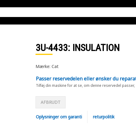
3U-4433
: INSULATION
Mærke: Cat
Passer reservedelen eller ønsker du repara
Tilføj din maskine for at se, om denne reservedel passer,
AFBRUDT
Oplysninger om garanti
returpolitik