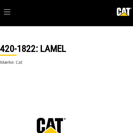
420-1822
: LAMEL
Mærke: Cat