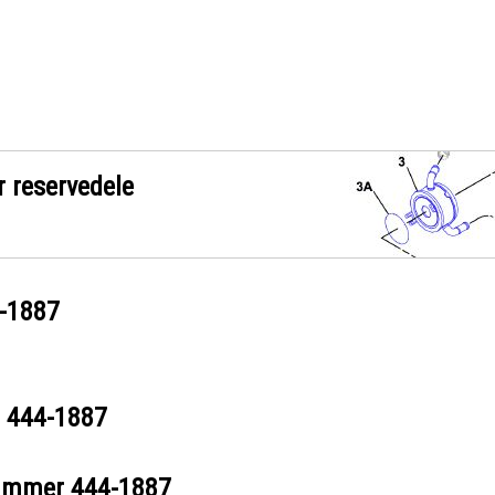
r reservedele
-1887
r
444-1887
nummer
444-1887