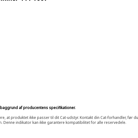
på baggrund af producentens specifikationer.
at produktet ikke passer til dit Cat-udstyr. Kontakt din Cat-forhandler, før du k
n. Denne indikator kan ikke garantere kompatibilitet for alle reservedele.