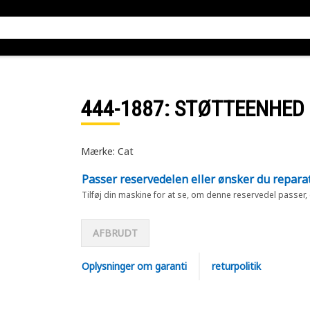
444-1887
: STØTTEENHED
Mærke: Cat
Passer reservedelen eller ønsker du repara
Tilføj din maskine for at se, om denne reservedel passer,
AFBRUDT
Oplysninger om garanti
returpolitik