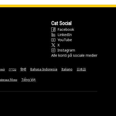
Cat Social
Facebook
LinkedIn
YouTube
X
Instagram
Alle konti på sociale medier
νικά
עברית
हिन्दी
Bahasa Indonesia
Italiano
日本語
аїнська Мова
Tiếng Việt