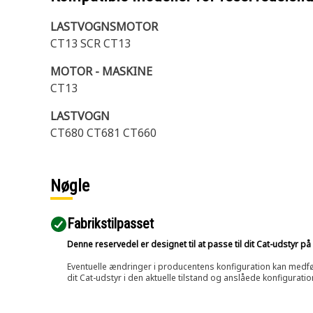
LASTVOGNSMOTOR
CT13 SCR CT13
MOTOR - MASKINE
CT13
LASTVOGN
CT680 CT681 CT660
Nøgle
Fabrikstilpasset
Denne reservedel er designet til at passe til dit Cat-udstyr 
Eventuelle ændringer i producentens konfiguration kan medføre, 
dit Cat-udstyr i den aktuelle tilstand og anslåede konfiguratio