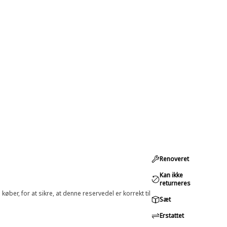
Renoveret
Kan ikke
returneres
øber, for at sikre, at denne reservedel er korrekt til
Sæt
Erstattet