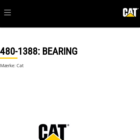
480-1388
: BEARING
Mærke: Cat