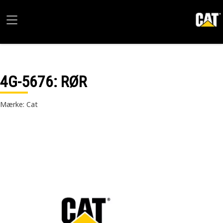
4G-5676
: RØR
Mærke: Cat