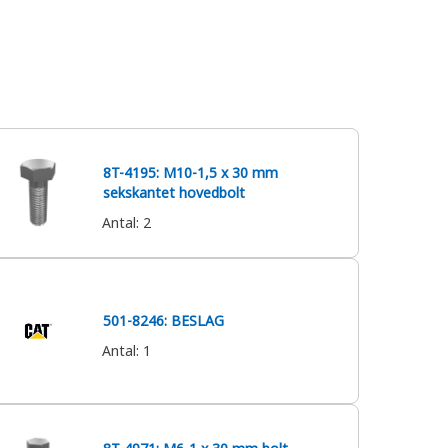
8T-4195: M10-1,5 x 30 mm
sekskantet hovedbolt
Antal
:
2
501-8246: BESLAG
Antal
:
1