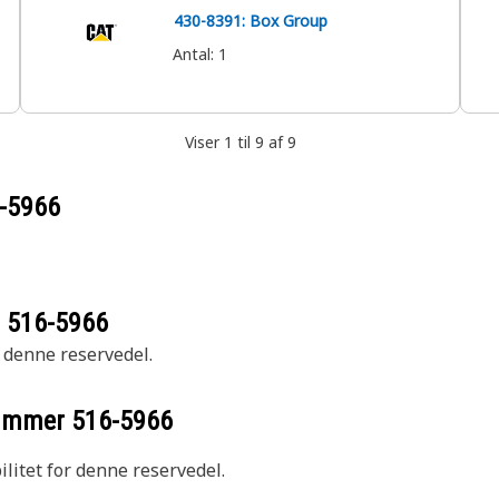
430-8391: Box Group
Antal
:
1
Viser 1 til 9 af 9
-5966
r
516-5966
r denne reservedel.
nummer
516-5966
litet for denne reservedel.