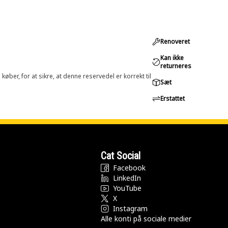
Renoveret
Kan ikke
returneres
øber, for at sikre, at denne reservedel er korrekt til
Sæt
Erstattet
Cat Social
Facebook
LinkedIn
YouTube
X
Instagram
Alle konti på sociale medier