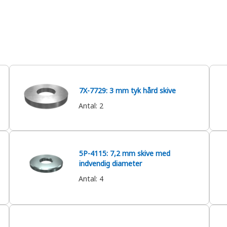
7X-7729: 3 mm tyk hård skive
Antal
:
2
5P-4115: 7,2 mm skive med
indvendig diameter
Antal
:
4