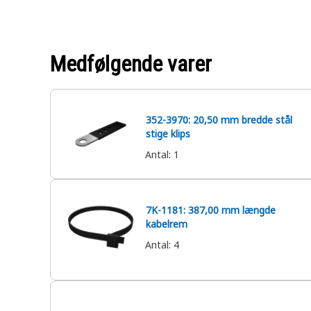
Medfølgende varer
352-3970: 20,50 mm bredde stål
stige klips
Antal
:
1
7K-1181: 387,00 mm længde
kabelrem
Antal
:
4