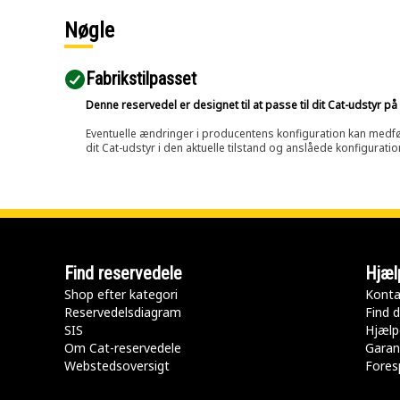
Nøgle
Fabrikstilpasset
Denne reservedel er designet til at passe til dit Cat-udstyr 
Eventuelle ændringer i producentens konfiguration kan medføre, 
dit Cat-udstyr i den aktuelle tilstand og anslåede konfiguratio
Find reservedele
Hjæl
Shop efter kategori
Konta
Reservedelsdiagram
Find d
SIS
Hjælp
Om Cat-reservedele
Garan
Webstedsoversigt
Fores