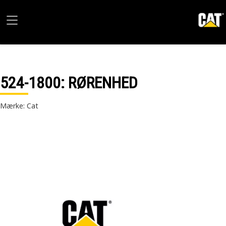
524-1800
: RØRENHED
Mærke: Cat