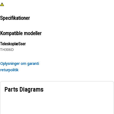
Specifikationer
Kompatible modeller
TeleskoplæSser
TH306D
Oplysninger om garanti
returpolitik
Parts Diagrams