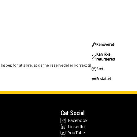
Renoveret
Kan ikke
returneres
øber, for at sikre, at denne reservedel er korrekt til
Sæt
Erstattet
Cat Social
Facebook
LinkedIn
YouTube