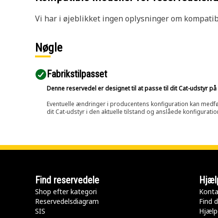
Vi har i øjeblikket ingen oplysninger om kompatibi
Nøgle
Fabrikstilpasset
Denne reservedel er designet til at passe til dit Cat-udstyr 
Eventuelle ændringer i producentens konfiguration kan medføre, 
dit Cat-udstyr i den aktuelle tilstand og anslåede konfiguratio
Find reservedele
Hjæl
Shop efter kategori
Konta
Reservedelsdiagram
Find d
SIS
Hjælp