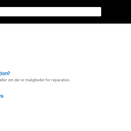
tion?
 eller om der er muligheder for reparation.
is