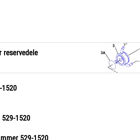
r reservedele
-1520
r
529-1520
nummer
529-1520