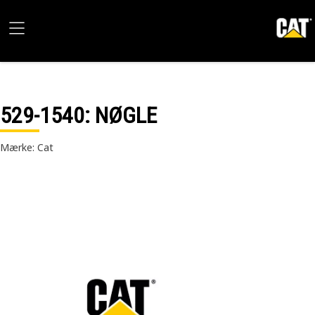
529-1540
: NØGLE
Mærke: Cat