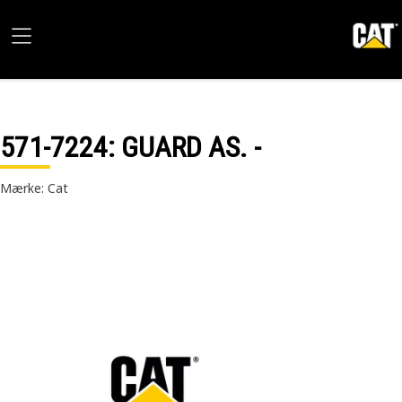
571-7224
: GUARD AS. -
Mærke: Cat