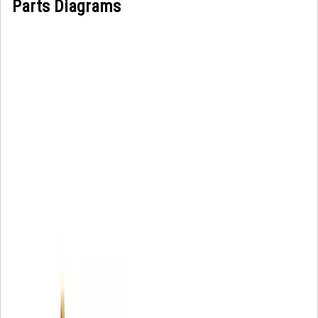
Parts Diagrams