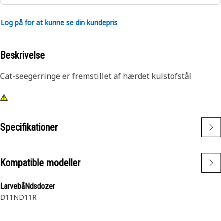
Log på for at kunne se din kundepris
Beskrivelse
Cat-seegerringe er fremstillet af hærdet kulstofstål
Specifikationer
Kompatible modeller
LarvebåNdsdozer
D11N
D11R